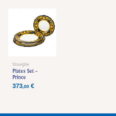
Stoviglie
Plates Set -
Prince
Prezzo
373
€
,
00