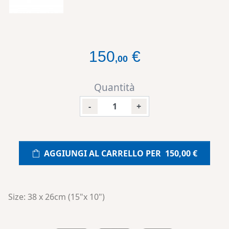
150
€
,
00
Quantità
-
+
AGGIUNGI AL CARRELLO PER
150,00 €
Size: 38 x 26cm (15"x 10")