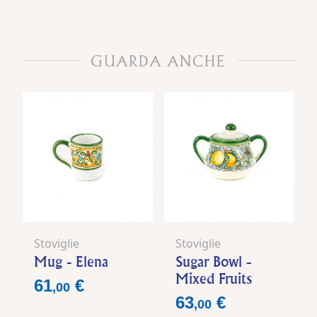
GUARDA ANCHE
Stoviglie
Stoviglie
Mug - Elena
Sugar Bowl -
Mixed Fruits
Prezzo
61
€
,
00
Prezzo
63
€
,
00